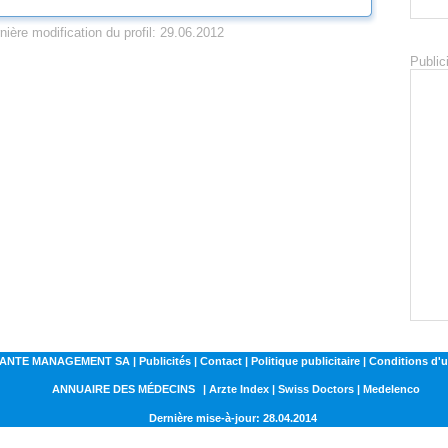
nière modification du profil: 29.06.2012
Public
NTE MANAGEMENT SA | Publicités | Contact | Politique publicitaire | Conditions d'ut
ANNUAIRE DES MÉDECINS
| Arzte Index | Swiss Doctors | Medelenco
Dernière mise-à-jour: 28.04.2014