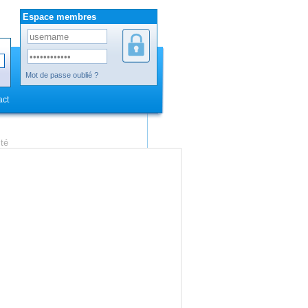
Espace membres
Mot de passe oublié ?
act
ité