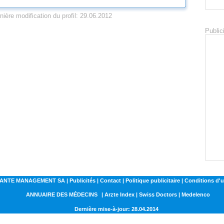
nière modification du profil: 29.06.2012
Public
NTE MANAGEMENT SA | Publicités | Contact | Politique publicitaire | Conditions d'ut
ANNUAIRE DES MÉDECINS
| Arzte Index | Swiss Doctors | Medelenco
Dernière mise-à-jour: 28.04.2014