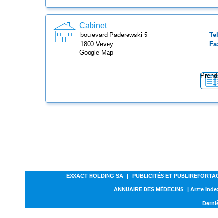
Cabinet
boulevard Paderewski
5
Tel
1800
Vevey
Fa
Google Map
Prend
EXXACT HOLDING SA
|
PUBLICITÉS ET PUBLIREPORTA
ANNUAIRE DES MÉDECINS
| Arzte Inde
Derniè