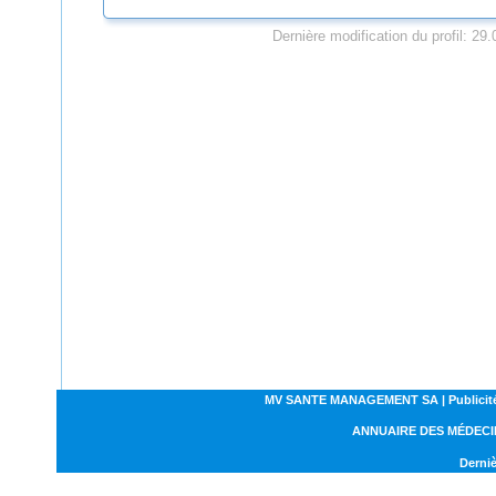
Dernière modification du profil: 29
MV SANTE MANAGEMENT SA | Publicités | C
ANNUAIRE DES MÉDECI
Derniè