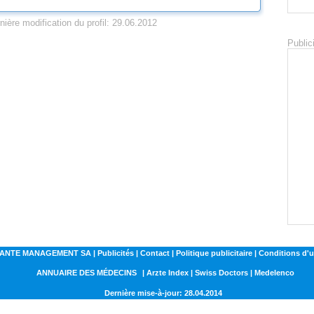
nière modification du profil: 29.06.2012
Public
NTE MANAGEMENT SA | Publicités | Contact | Politique publicitaire | Conditions d'ut
ANNUAIRE DES MÉDECINS
| Arzte Index | Swiss Doctors | Medelenco
Dernière mise-à-jour: 28.04.2014