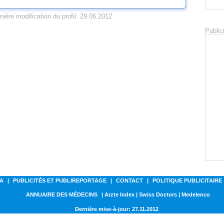
nière modification du profil: 29.06.2012
Public
A
|
PUBLICITÉS ET PUBLIREPORTAGE
|
CONTACT
|
POLITIQUE PUBLICITAIRE
ANNUAIRE DES MÉDECINS
| Arzte Index | Swiss Doctors | Medelenco
Dernière mise-à-jour: 27.11.2012