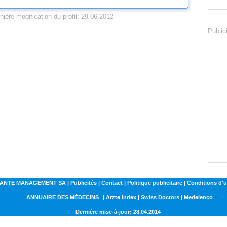
nière modification du profil: 29.06.2012
Public
NTE MANAGEMENT SA | Publicités | Contact | Politique publicitaire | Conditions d'ut
ANNUAIRE DES MÉDECINS
| Arzte Index | Swiss Doctors | Medelenco
Dernière mise-à-jour: 28.04.2014