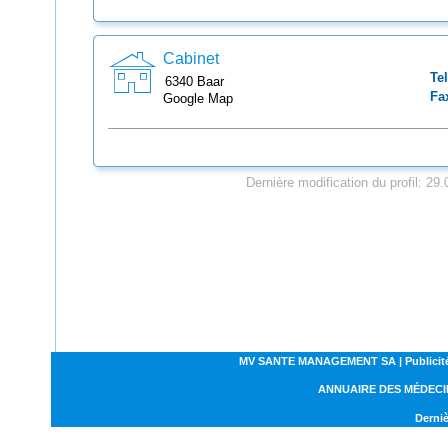
Cabinet
Tel
6340
Baar
Fa
Google Map
Dernière modification du profil: 29
MV SANTE MANAGEMENT SA | Publicités | C
ANNUAIRE DES MÉDECI
Derniè