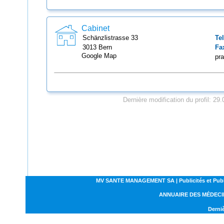
Cabinet
Schänzlistrasse
33
Tel
3013
Bern
Fa
Google Map
pr
Dernière modification du profil: 29
MV SANTE MANAGEMENT SA | Publicités et Publirep
ANNUAIRE DES MÉDECI
Derniè