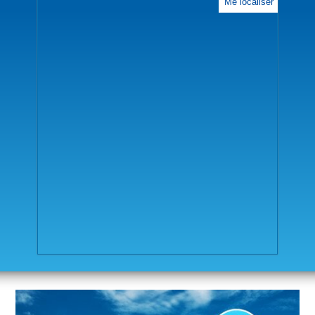
Me localiser