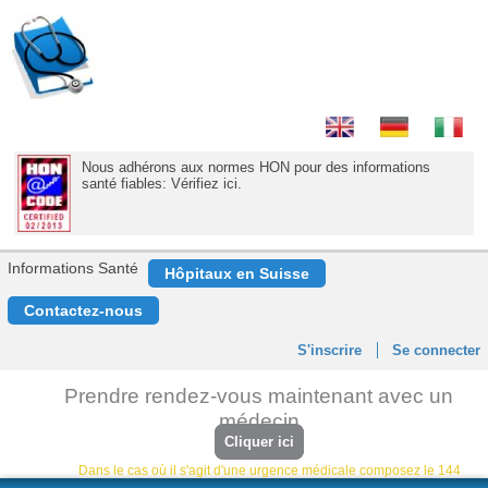
Nous adhérons aux normes HON pour des informations
santé fiables: Vérifiez ici.
Informations Santé
Hôpitaux en Suisse
Contactez-nous
S'inscrire
Se connecter
Prendre rendez-vous maintenant avec un
médecin
Cliquer ici
Dans le cas où il s'agit d'une urgence médicale composez le 144