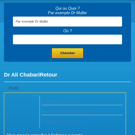
Qui ou Quoi ?
Par exemple Dr Muller
Où ?
Dr Ali Chabari
Retour
Profil
Télécharger la carte
Envoyez le fichier par courriel
Partager sur Facebook